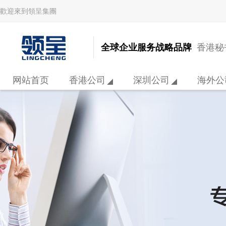
歡迎來到領呈集團
全球企业服务战略品牌
香港秘书
网站首页
香港公司
深圳公司
海外公