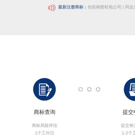
 | 同达光辉进出口有限公司
最新注册商标：
百合春天有限公司
商标查询
提交
商标风险评估
提交相
1个工作日
1-2个