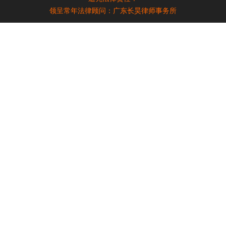
领呈常年法律顾问：广东长昊律师事务所