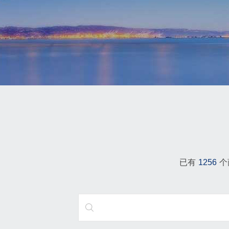
已有
1256
个