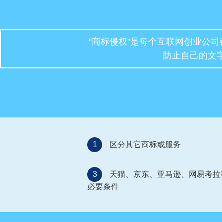
"商标侵权"是每个互联网创业公
防止自己的文
1
区分其它商标或服务
3
天猫、京东、亚马逊、网易考拉
必要条件