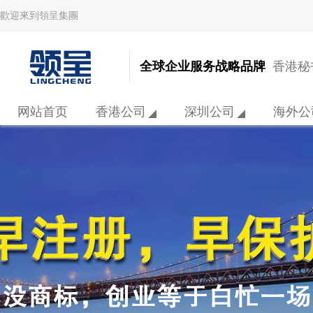
歡迎來到領呈集團
全球企业服务战略品牌
香港秘书
网站首页
香港公司
深圳公司
海外公