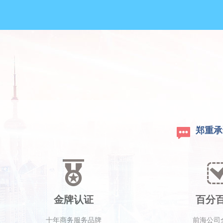
郑重承
金牌认证
百分
十年商务服务品牌
前海公司