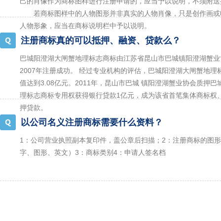
己的肖像作为商标图样进行注册申请的，应当予以说明，不须附送
若商标图样中的人物图形并非真实的人物肖像，只是创作画或
人物形象，应当在商标说明栏中予以说明。
注册商标真的可以抵押、融资、贷款么？
巴城阳澄湖大闸蟹地理标志商标由江苏省昆山市巴城镇阳澄湖蟹业
2007年注册成功。 经过专业机构的评估，巴城阳澄湖大闸蟹地理
值达到3.08亿元。2011年，昆山市巴城 镇阳澄湖蟹业协会质押
理标志商标专用权获得银行贷款1亿元，成为该省首笔集体商标权
押贷款。
以公司名义注册商标需要什么资料？
1：公司营业执照副本复印件，盖公章后扫描；2：注册商标的图
字、图形、英文）3：商标类别4：申请人签名档