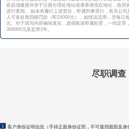
容必须建册并存于注册办理处地址或者香港指定地址，政府
进行查阅。 如未有履行上述责任，即属刑事罪行，有关公司
人可各处第四级罚款（即25000元），如情况适用，另每日各
元。对于填写内容确保真实，虚假陈述即属犯罪，一经定罪
300000元及监禁2年。
尽职调查
1
客户身份证明信息（手持正面身份证照，不可遮挡面部及身