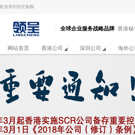
歡迎來到領呈集團
全球企业服务战略品牌
香港秘书
网站首页
香港公司
深圳公司
海外公