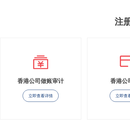
注
香港公司做账审计
香港公
立即查看详情
立即查