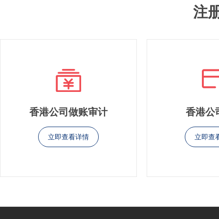
注
香港公司做账审计
香港公
立即查看详情
立即查