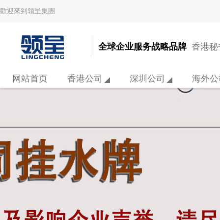
歡迎來到領呈集團
全球企业服务战略品牌
香港秘书
网站首页
香港公司
深圳公司
海外公