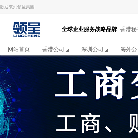
歡迎來到領呈集團
全球企业服务战略品牌
香港秘书
网站首页
香港公司
深圳公司
海外公