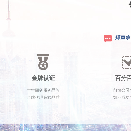
郑重承
金牌认证
百分
十年商务服务品牌
前海公司
金牌代理高端品质
如不成功