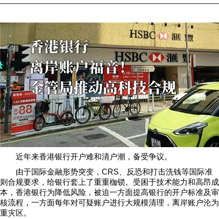
近年来香港银行开户难和清户潮，备受争议。
由于国际金融形势突变，CRS、反恐和打击洗钱等国际准
则合规要求，给银行套上了重重枷锁。受困于技术能力和高昂成
本，香港银行为降低风险，被迫一方面提高银行的开户标准及审
核流程，一方面每年对可疑账户进行大规模清理，离岸账户沦为
重灾区。