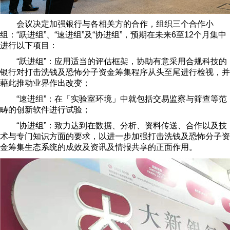
会议决定加强银行与各相关方的合作，组织三个合作小
组：“跃进组”、“速进组”及“协进组”，预期在未来6至12个月集中
进行以下项目：
“跃进组”：应用适当的评估框架，协助有意采用合规科技的
银行对打击洗钱及恐怖分子资金筹集程序从头至尾进行检视，并
藉此推动业界作出改变；
“速进组”：在「实验室环境」中就包括交易监察与筛查等范
畴的创新软件进行试验；
“协进组”：致力达到在数据、分析、资料传送、合作以及技
术与专门知识方面的要求，以进一步加强打击洗钱及恐怖分子资
金筹集生态系统的成效及资讯及情报共享的正面作用。