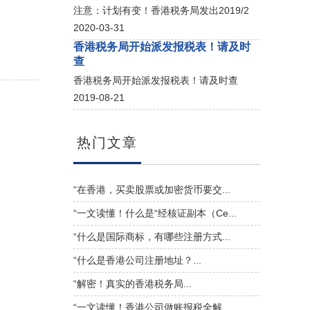
注意：计划有变！香港税务局发出2019/2
2020-03-31
香港税务局开始派发报税表！请及时
查
香港税务局开始派发报税表！请及时查
2019-08-21
热门文章
“在香港，买卖股票或加密货币要交...
“一文读懂！什么是“经核证副本（Ce...
“什么是国际商标，有哪些注册方式...
“什么是香港公司注册地址？...
“解密！真实的香港税务局...
“一文读懂！香港公司做账报税全解...