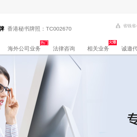
省钱省
牌
香港秘书牌照：TC002670
海外公司业务
法律咨询
相关业务
诚邀