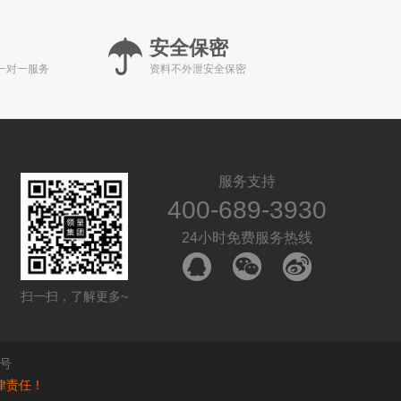
安全保密
一对一服务
资料不外泄安全保密
服务支持
400-689-3930
24小时免费服务热线
扫一扫，了解更多~
1号
律责任！