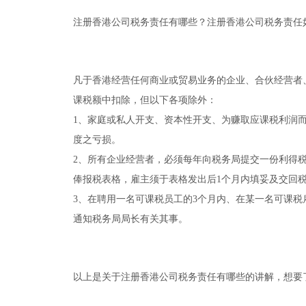
注册香港公司税务责任有哪些？注册香港公司税务责任如
凡于香港经营任何商业或贸易业务的企业、合伙经营者
课税额中扣除，但以下各项除外：
1、家庭或私人开支、资本性开支、为赚取应课税利润
度之亏损。
2、所有企业经营者，必须每年向税务局提交一份利得
俸报税表格，雇主须于表格发出后1个月内填妥及交回
3、在聘用一名可课税员工的3个月内、在某一名可课税
通知税务局局长有关其事。
以上是关于注册香港公司税务责任有哪些的讲解，想要