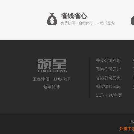
省钱省心
免费注册，全程代办，一站式服务
香港公司注册
香港公司开户
香港公司变更
工商注册、财务代理
香港律师公证
领导品牌
SCR,KYC备案
郑重申