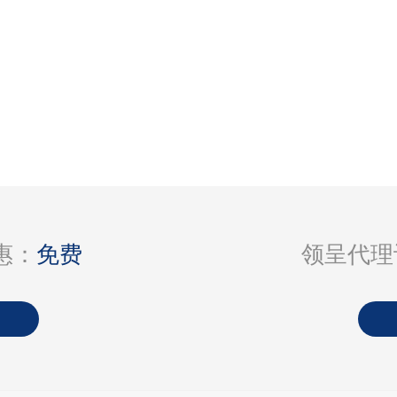
惠：
免费
领呈代理