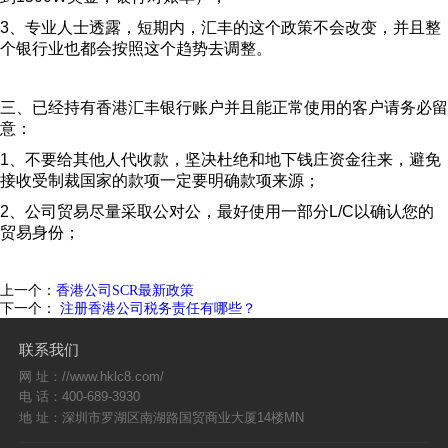
3、专业人士透露，短期内，汇丰的这个政策不会改变，并且整
个银行业也都会按照这个趋势去调整。
三、已经持有香港汇丰银行账户并且能正常使用的客户请务必留
意：
1、不要给其他人代收款，坚决杜绝和地下钱庄资金往来，避免
接收受制裁国家的款项一定要明确款项来源；
2、公司贸易尽量采取公对公，最好使用一部分L/C以确认您的
贸易身份；
上一个：
香港公司SCR最新政策
下一个：
注册香港公司税务责任有哪些？
联系我们
网 址：//www.hklc8.com/
电 话：400-689-3930
地 址：深圳市罗湖区南湖路国贸商业大厦14楼MN