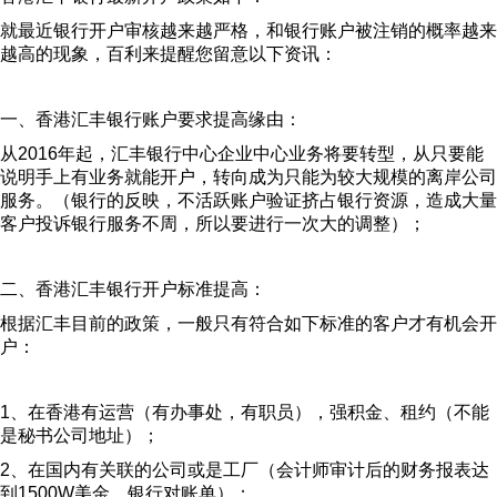
就最近银行开户审核越来越严格，和银行账户被注销的概率越来
越高的现象，百利来提醒您留意以下资讯：
一、香港汇丰银行账户要求提高缘由：
从2016年起，汇丰银行中心企业中心业务将要转型，从只要能
说明手上有业务就能开户，转向成为只能为较大规模的离岸公司
服务。（银行的反映，不活跃账户验证挤占银行资源，造成大量
客户投诉银行服务不周，所以要进行一次大的调整）；
二、香港汇丰银行开户标准提高：
根据汇丰目前的政策，一般只有符合如下标准的客户才有机会开
户：
1、在香港有运营（有办事处，有职员），强积金、租约（不能
是秘书公司地址）；
2、在国内有关联的公司或是工厂（会计师审计后的财务报表达
到1500W美金，银行对账单）；