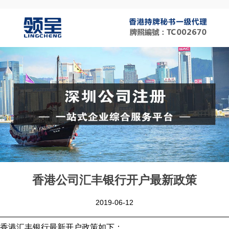
香港公司汇丰银行开户最新政策
2019-06-12
香港汇丰银行最新开户政策如下：