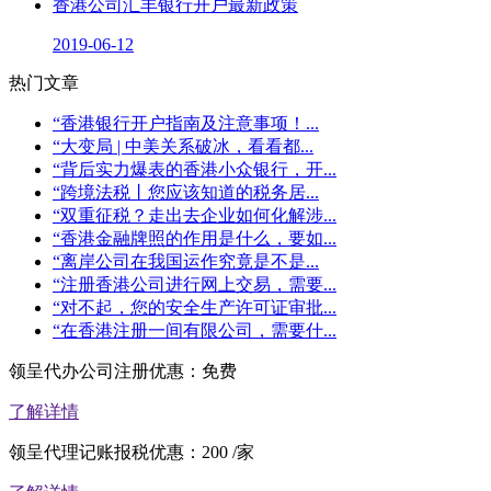
香港公司汇丰银行开户最新政策
2019-06-12
热门文章
“香港银行开户指南及注意事项！...
“大变局 | 中美关系破冰，看看都...
“背后实力爆表的香港小众银行，开...
“跨境法税丨您应该知道的税务居...
“双重征税？走出去企业如何化解涉...
“香港金融牌照的作用是什么，要如...
“离岸公司在我国运作究竟是不是...
“注册香港公司进行网上交易，需要...
“对不起，您的安全生产许可证审批...
“在香港注册一间有限公司，需要什...
领呈代办公司注册优惠：
免费
了解详情
领呈代理记账报税优惠：
200
/家