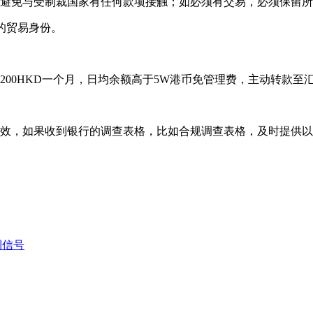
避免与受制裁国家有任何款项接触；如必须有交易，必须保留所
的贸易身份。
0HKD一个月，日均余额高于5W港币免管理费，主动转款至
，如果收到银行的调查表格，比如合规调查表格，及时提供以
利信号