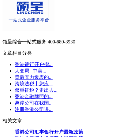
领呈综合一站式服务
400-689-3930
文章栏目分类
香港银行开户指...
大变局 | 中美...
背后实力爆表的...
跨境法税丨您应...
双重征税？走出去...
香港金融牌照的...
离岸公司在我国...
注册香港公司进...
相关文章
香港公司汇丰银行开户最新政策