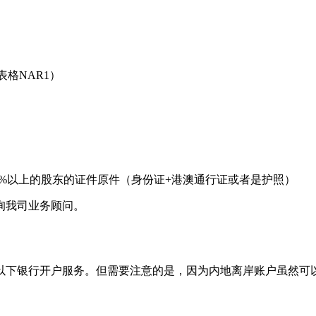
格NAR1）
%以上的股东的证件原件（身份证+港澳通行证或者是护照）
询我司业务顾问。
下银行开户服务。但需要注意的是，因为内地离岸账户虽然可以