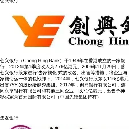
创兴银行
创兴银行（Chong Hing Bank）于1948年在香港成立的一家银
行，2013年第1季度收入为2.76亿港元。2006年11月29日，廖
创兴银行股东进行“去家族化”式的改名、出售等措施，将企业与
家族命运一体的包袱卸下。2014年，创兴银行股东以116亿港元
出售75%的股份给越秀集团。2017年，创兴银行有限公司，连
同永亨银行有限公司和其他三间企业，以71亿港元，出售予神
秘买家为首元国际有限公司（中国先锋集团持有）
集友银行