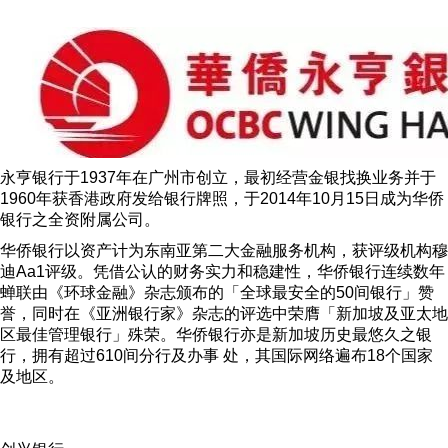
永亨银行于1937年在广州市创立，最初经营金银找换业务并于
1960年获香港政府发给银行牌照，于2014年10月15日成为华侨
银行之全资附属公司。
华侨银行以资产计为东南亚第二大金融服务机构，获评级机构穆
迪Aa1评级。凭借公认的财务实力和稳建性，华侨银行连续数年
蝉联由《环球金融》杂志颁布的「全球最安全的50间银行」赞
誉，同时在《亚洲银行家》杂志的评选中荣膺「新加坡及亚太地
区最佳管理银行」殊荣。华侨银行亦是新加坡历史最悠久之银
行，拥有超过610间分行及办事 处，其国际网络遍布18个国家
及地区。