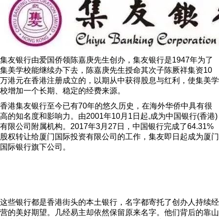
集友银行由爱国侨领陈嘉庚先生创办，集友银行是1947年为了
集美学校能继续办下去，陈嘉庚先生授命其次子陈厥祥集资10
万港元在香港注册成立的，以期从中获得股息与红利，使集美学
校增加一个长期、稳定的经费来源。
香港集友银行至今已有70年的悠久历史，在海外华侨中具有很
高的知名度和影响力。由2001年10月1日起,成为中国银行(香港)
有限公司附属机构。2017年3月27日，中国银行完成了64.31%
股权转让给厦门国际投资有限公司的工作，集友即日起成为厦门
国际银行旗下公司。
这些银行都是香港街头的本土银行，名字都寄托了创办人持续经
营的美好期望。几经易主却依然保留原来名字。他们背后的靠山